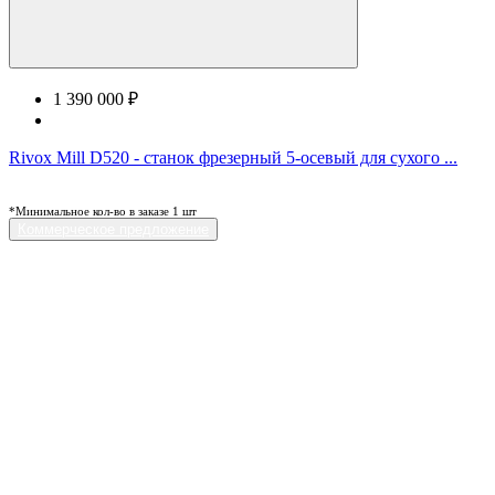
1 390 000 ₽
Rivox Mill D520 - станок фрезерный 5-осевый для сухого ...
*Минимальное кол-во в заказе 1 шт
Коммерческое предложение