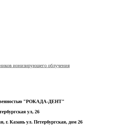
очников ионизирующего облучения
ственностью "РОКАДА-ДЕНТ"
тербургская ул, 26
, г. Казань ул. Петербургская, дом 26