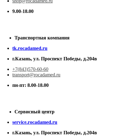
shop@rocadamed.ru
9.00-18.00
Транспортная компания
tk.rocadamed.ru
г.Казань, ул. Проспект Победы, д.204в
+7(843)570-60-60
transport@rocadamed.ru
пн-пт: 8.00-18.00
Сервисный центр
service.rocadamed.ru
г.Казань, ул. Проспект Победы, д.204в