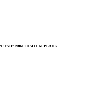
АРСТАН" N8610 ПАО СБЕРБАНК