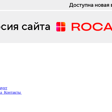
каунт
ка
Контакты