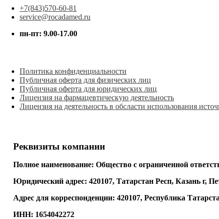
+7(843)570-60-81
service@rocadamed.ru
пн-пт: 9.00-17.00
Политика конфиденциальности
Публичная оферта для физических лиц
Публичная оферта для юридических лиц
Лицензия на фармацевтическую деятельность
Лицензия на деятельность в обсласти использования ист
Реквизиты компании
Полное наименование:
Общество с ограниченной ответ
Юридический адрес:
420107, Татарстан Респ, Казань г, Пе
Адрес для корреспонденции:
420107, Республика Татарстан
ИНН:
1654042272