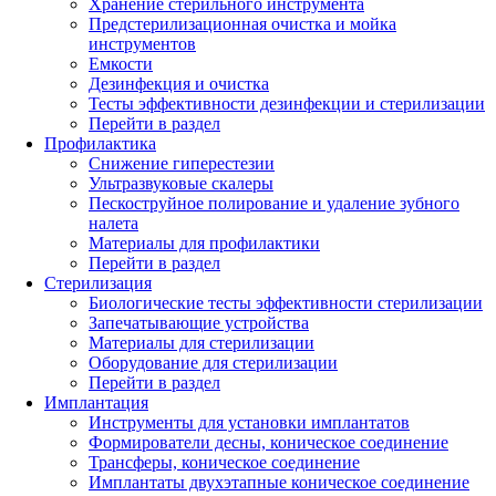
Хранение стерильного инструмента
Предстерилизационная очистка и мойка
инструментов
Емкости
Дезинфекция и очистка
Тесты эффективности дезинфекции и стерилизации
Перейти в раздел
Профилактика
Снижение гиперестезии
Ультразвуковые скалеры
Пескоструйное полирование и удаление зубного
налета
Материалы для профилактики
Перейти в раздел
Стерилизация
Биологические тесты эффективности стерилизации
Запечатывающие устройства
Материалы для стерилизации
Оборудование для стерилизации
Перейти в раздел
Имплантация
Инструменты для установки имплантатов
Формирователи десны, коническое соединение
Трансферы, коническое соединение
Имплантаты двухэтапные коническое соединение