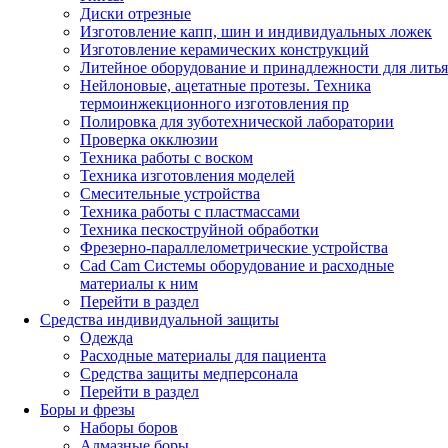
Диски отрезные
Изготовление капп, шин и индивидуальных ложек
Изготовление керамических конструкций
Литейное оборудование и принадлежности для литья
Нейлоновые, ацетатные протезы. Техника
термоинжекционного изготовления пр
Полировка для зуботехнической лаборатории
Проверка окклюзии
Техника работы с воском
Техника изготовления моделей
Смесительные устройства
Техника работы с пластмассами
Техника пескоструйной обработки
Фрезерно-параллелометрические устройства
Cad Cam Системы оборудование и расходные
материалы к ним
Перейти в раздел
Средства индивидуальной защиты
Одежда
Расходные материалы для пациента
Средства защиты медперсонала
Перейти в раздел
Боры и фрезы
Наборы боров
Алмазные боры