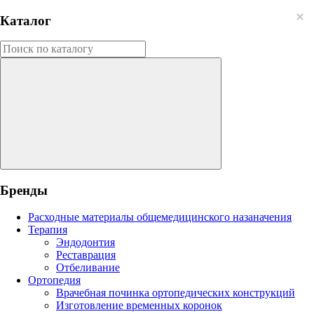
Каталог
Бренды
Расходные материалы общемедицинского назаначения
Терапия
Эндодонтия
Реставрация
Отбеливание
Ортопедия
Врачебная починка ортопедических конструкций
Изготовление временных коронок