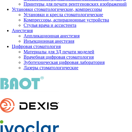
Принтеры для печати рентгеновских изображений
Установки стоматологические, компрессоры
Установки и кресла стоматологические
Компрессоры, аспирационные устройства
Стулья врача и ассистента
Анестезия
Аппликационная анестезия
Инъекционная анестезия
Цифровая стоматология
Материалы для 3Д печати моделей
Врачебная цифровая стоматология
Зуботехническая цифровая лаборатория
Лазеры стоматологические