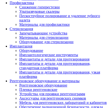
Профилактика
Снижение гиперестезии
Ультразвуковые скалеры
Пескоструйное полирование и удаление зубного
налета
Материалы для профилактики
Стерилизация
Запечатывающие устройства
Материалы для стерилизации
Оборудование для стерилизации
Имплантация
Оборудование
Имплантологические инструменты
Имплантаты и детали для протезирования
Имплантаты и детали для протезирования,
стандартная платформа
Имплантаты и детали для протезирования, узкая
платформа
Рентгеновское оборудование и материалы
Рентгеновское оборудование
Пленки рентгеновские
Устройства для проявки рентгенограмм
Аксессуары для рентгеновских снимков
Мебель для рентгеновских лабораторий и кабинетов
Обеспечение радиационной безопасности, одежда