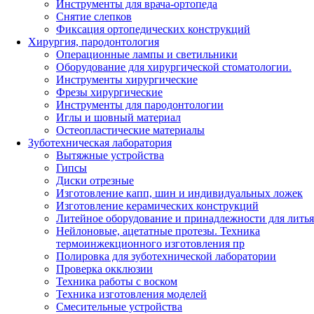
Инструменты для врача-ортопеда
Снятие слепков
Фиксация ортопедических конструкций
Хирургия, пародонтология
Операционные лампы и светильники
Оборудование для хирургической стоматологии.
Инструменты хирургические
Фрезы хирургические
Инструменты для пародонтологии
Иглы и шовный материал
Остеопластические материалы
Зуботехническая лаборатория
Вытяжные устройства
Гипсы
Диски отрезные
Изготовление капп, шин и индивидуальных ложек
Изготовление керамических конструкций
Литейное оборудование и принадлежности для литья
Нейлоновые, ацетатные протезы. Техника
термоинжекционного изготовления пр
Полировка для зуботехнической лаборатории
Проверка окклюзии
Техника работы с воском
Техника изготовления моделей
Смесительные устройства