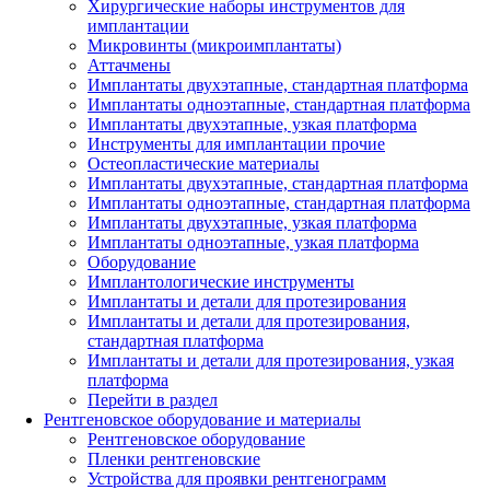
Хирургические наборы инструментов для
имплантации
Микровинты (микроимплантаты)
Аттачмены
Имплантаты двухэтапные, стандартная платформа
Имплантаты одноэтапные, стандартная платформа
Имплантаты двухэтапные, узкая платформа
Инструменты для имплантации прочие
Остеопластические материалы
Имплантаты двухэтапные, стандартная платформа
Имплантаты одноэтапные, стандартная платформа
Имплантаты двухэтапные, узкая платформа
Имплантаты одноэтапные, узкая платформа
Оборудование
Имплантологические инструменты
Имплантаты и детали для протезирования
Имплантаты и детали для протезирования,
стандартная платформа
Имплантаты и детали для протезирования, узкая
платформа
Перейти в раздел
Рентгеновское оборудование и материалы
Рентгеновское оборудование
Пленки рентгеновские
Устройства для проявки рентгенограмм