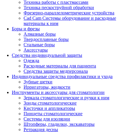
Техника работы с пластмассами
Техника пескоструйной обработки
Фрезерно-параллелометрические устройства
Cad Cam Системы оборудование и расходные
материалы к ним
Боры и фрезы
Алмазные боры
Твердосплавные боры
Стальные боры
Аксессуары
Средства индивидуальной защиты
Одежда
Расходные материалы для пациента
Средства защиты медперсонала
Индивидуальные средства профилактики и ухода
Зубные щетки
Ирригаторы, жидкости
Инструменты и аксессуары для стоматологии
Зеркала стоматологические и ручки к ним
Зонды стоматологические
Кисточки и аппликаторы
Пинцеты стоматологические
Системы для изоляции
Штопферы, гладилки, экскаваторы
Ретракция десны