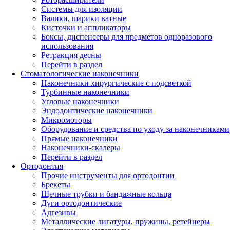
Системы для изоляции
Валики, шарики ватные
Кисточки и аппликаторы
Боксы, диспенсеры для предметов одноразового
использования
Ретракция десны
Перейти в раздел
Стоматологические наконечники
Наконечники хирургические с подсветкой
Турбинные наконечники
Угловые наконечники
Эндодонтические наконечники
Микромоторы
Оборудование и средства по уходу за наконечниками
Прямые наконечники
Наконечники-скалеры
Перейти в раздел
Ортодонтия
Прочие инструменты для ортодонтии
Брекеты
Щечные трубки и бандажные кольца
Дуги ортодонтические
Адгезивы
Металлические лигатуры, пружины, ретейнеры