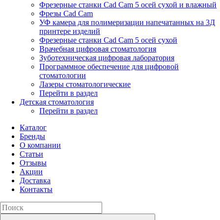
Фрезерные станки Cad Cam 5 осей сухой и влажный
Фрезы Cad Cam
УФ камера для полимеризации напечатанных на 3Д
принтере изделий
Фрезерные станки Cad Cam 5 осей сухой
Врачебная цифровая стоматология
Зуботехническая цифровая лаборатория
Программное обеспечение для цифровой
стоматологии
Лазеры стоматологические
Перейти в раздел
Детская стоматология
Перейти в раздел
Каталог
Бренды
О компании
Статьи
Отзывы
Акции
Доставка
Контакты