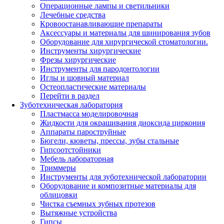
Операционные лампы и светильники
Лечебные средства
Кровоостанавливающие препараты
Аксессуары и материалы для шинирования зубов
Оборудование для хирургической стоматологии.
Инструменты хирургические
Фрезы хирургические
Инструменты для пародонтологии
Иглы и шовный материал
Остеопластические материалы
Перейти в раздел
Зуботехническая лаборатория
Пластмасса моделировочная
Жидкости для окрашивания диоксида циркония
Аппараты пароструйные
Бюгели, кюветы, прессы, зубы стальные
Гипсоотстойники
Мебель лабораторная
Триммеры
Инструменты для зуботехнической лаборатории
Оборудование и композитные материалы для
облицовки
Чистка съемных зубных протезов
Вытяжные устройства
Гипсы