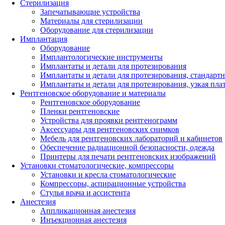
Стерилизация
Запечатывающие устройства
Материалы для стерилизации
Оборудование для стерилизации
Имплантация
Оборудование
Имплантологические инструменты
Имплантаты и детали для протезирования
Имплантаты и детали для протезирования, стандарт
Имплантаты и детали для протезирования, узкая пла
Рентгеновское оборудование и материалы
Рентгеновское оборудование
Пленки рентгеновские
Устройства для проявки рентгенограмм
Аксессуары для рентгеновских снимков
Мебель для рентгеновских лабораторий и кабинетов
Обеспечение радиационной безопасности, одежда
Принтеры для печати рентгеновских изображений
Установки стоматологические, компрессоры
Установки и кресла стоматологические
Компрессоры, аспирационные устройства
Стулья врача и ассистента
Анестезия
Аппликационная анестезия
Инъекционная анестезия