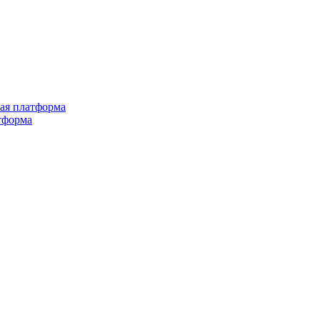
ная платформа
тформа