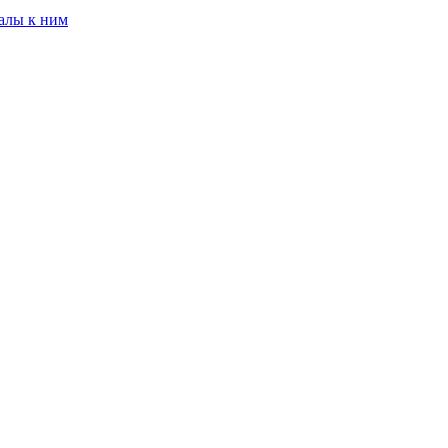
алы к ним