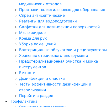
медицинских отходов
Простыни полиэтиленовые для обертывания
Спреи антисептические
Реагенты для водоподготовки
Салфетки для дезинфекции поверхностей
Мыло жидкое
Крема для рук
Уборка помещений
Бактерицидные облучатели и рециркуляторы
Хранение стерильного инструмента
Предстерилизационная очистка и мойка
инструментов
Емкости
Дезинфекция и очистка
Тесты эффективности дезинфекции и
стерилизации
Перейти в раздел
Профилактика
Снижение гиперестезии