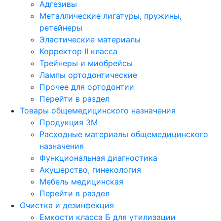
Адгезивы
Металлические лигатуры, пружины,
ретейнеры
Эластические материалы
Корректор II класса
Трейнеры и миобрейсы
Лампы ортодонтические
Прочее для ортодонтии
Перейти в раздел
Товары общемедицинского назначения
Продукция 3М
Расходные материалы общемедицинского
назначения
Функциональная диагностика
Акушерство, гинекология
Мебель медицинская
Перейти в раздел
Очистка и дезинфекция
Емкости класса Б для утилизации