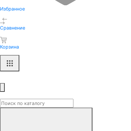
Избранное
Сравнение
Корзина