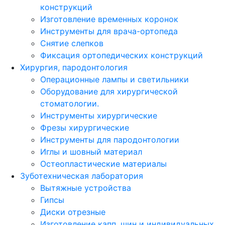
конструкций
Изготовление временных коронок
Инструменты для врача-ортопеда
Снятие слепков
Фиксация ортопедических конструкций
Хирургия, пародонтология
Операционные лампы и светильники
Оборудование для хирургической
стоматологии.
Инструменты хирургические
Фрезы хирургические
Инструменты для пародонтологии
Иглы и шовный материал
Остеопластические материалы
Зуботехническая лаборатория
Вытяжные устройства
Гипсы
Диски отрезные
Изготовление капп, шин и индивидуальных