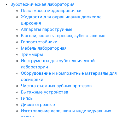
Зуботехническая лаборатория
Пластмасса моделировочная
Жидкости для окрашивания диоксида
циркония
Аппараты пароструйные
Бюгели, кюветы, прессы, зубы стальные
Гипсоотстойники
Мебель лабораторная
Триммеры
Инструменты для зуботехнической
лаборатории
Оборудование и композитные материалы для
облицовки
Чистка съемных зубных протезов
Вытяжные устройства
Гипсы
Диски отрезные
Изготовление капп, шин и индивидуальных
ложек