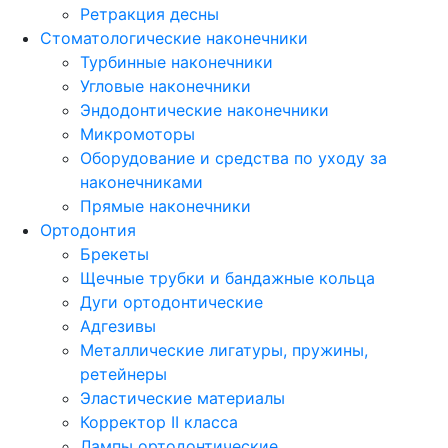
Ретракция десны
Стоматологические наконечники
Турбинные наконечники
Угловые наконечники
Эндодонтические наконечники
Микромоторы
Оборудование и средства по уходу за
наконечниками
Прямые наконечники
Ортодонтия
Брекеты
Щечные трубки и бандажные кольца
Дуги ортодонтические
Адгезивы
Металлические лигатуры, пружины,
ретейнеры
Эластические материалы
Корректор II класса
Лампы ортодонтические