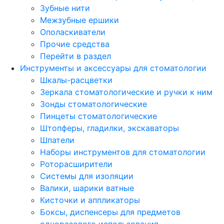
Зубные нити
Межзубные ершики
Ополаскиватели
Прочие средства
Перейти в раздел
Инструменты и аксессуары для стоматологии
Шкалы-расцветки
Зеркала стоматологические и ручки к ним
Зонды стоматологические
Пинцеты стоматологические
Штопферы, гладилки, экскаваторы
Шпатели
Наборы инструментов для стоматологии
Роторасширители
Системы для изоляции
Валики, шарики ватные
Кисточки и аппликаторы
Боксы, диспенсеры для предметов
одноразового использования