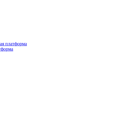
ная платформа
тформа