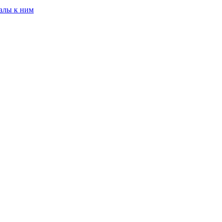
алы к ним