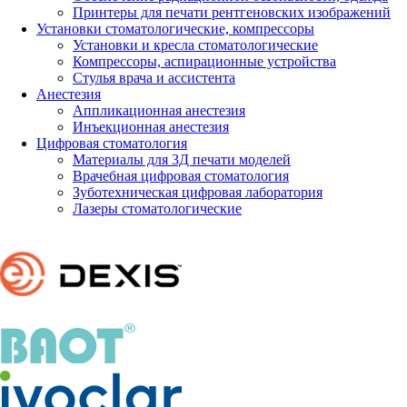
Принтеры для печати рентгеновских изображений
Установки стоматологические, компрессоры
Установки и кресла стоматологические
Компрессоры, аспирационные устройства
Стулья врача и ассистента
Анестезия
Аппликационная анестезия
Инъекционная анестезия
Цифровая стоматология
Материалы для 3Д печати моделей
Врачебная цифровая стоматология
Зуботехническая цифровая лаборатория
Лазеры стоматологические