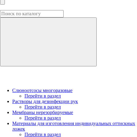
Слюноотсосы многоразовые
Перейти в раздел
Растворы для дезинфекции рук
Перейти в раздел
Мембраны нерезорбируемые
Перейти в раздел
Материалы для изготовления индивидуальных оттискных
ложек
Перейти в раздел