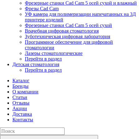
Фрезерные станки Cad Cam 5 осей сухой и влажный
Фрезы Cad Cam
УФ камера для полимеризации напечатанных на 3Д
принтере изделий
Фрезерные станки Cad Cam 5 осей сухой
Врачебная цифровая стоматология
Зуботехническая цифровая лаборатория
Программное обеспечение для цифровой
стоматологии
Лазеры стоматологические
Перейти в раздел
Детская стоматология
Перейти в раздел
Каталог
Бренды
О компании
Статьи
Отзывы
Акции
Доставка
Контакты