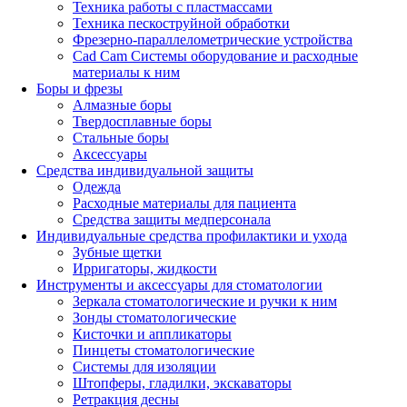
Техника работы с пластмассами
Техника пескоструйной обработки
Фрезерно-параллелометрические устройства
Cad Cam Системы оборудование и расходные
материалы к ним
Боры и фрезы
Алмазные боры
Твердосплавные боры
Стальные боры
Аксессуары
Средства индивидуальной защиты
Одежда
Расходные материалы для пациента
Средства защиты медперсонала
Индивидуальные средства профилактики и ухода
Зубные щетки
Ирригаторы, жидкости
Инструменты и аксессуары для стоматологии
Зеркала стоматологические и ручки к ним
Зонды стоматологические
Кисточки и аппликаторы
Пинцеты стоматологические
Системы для изоляции
Штопферы, гладилки, экскаваторы
Ретракция десны