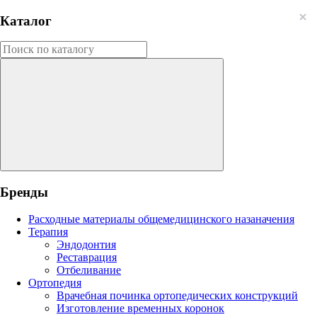
Каталог
Бренды
Расходные материалы общемедицинского назаначения
Терапия
Эндодонтия
Реставрация
Отбеливание
Ортопедия
Врачебная починка ортопедических конструкций
Изготовление временных коронок