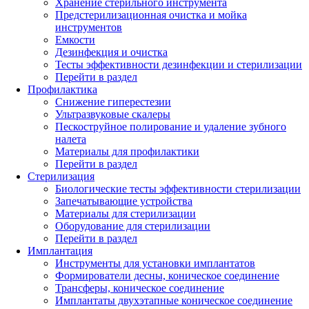
Хранение стерильного инструмента
Предстерилизационная очистка и мойка
инструментов
Емкости
Дезинфекция и очистка
Тесты эффективности дезинфекции и стерилизации
Перейти в раздел
Профилактика
Снижение гиперестезии
Ультразвуковые скалеры
Пескоструйное полирование и удаление зубного
налета
Материалы для профилактики
Перейти в раздел
Стерилизация
Биологические тесты эффективности стерилизации
Запечатывающие устройства
Материалы для стерилизации
Оборудование для стерилизации
Перейти в раздел
Имплантация
Инструменты для установки имплантатов
Формирователи десны, коническое соединение
Трансферы, коническое соединение
Имплантаты двухэтапные коническое соединение