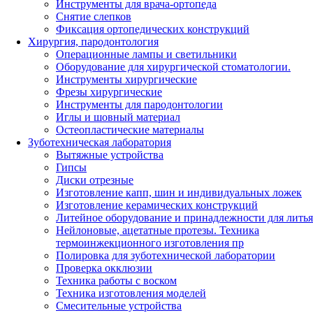
Инструменты для врача-ортопеда
Снятие слепков
Фиксация ортопедических конструкций
Хирургия, пародонтология
Операционные лампы и светильники
Оборудование для хирургической стоматологии.
Инструменты хирургические
Фрезы хирургические
Инструменты для пародонтологии
Иглы и шовный материал
Остеопластические материалы
Зуботехническая лаборатория
Вытяжные устройства
Гипсы
Диски отрезные
Изготовление капп, шин и индивидуальных ложек
Изготовление керамических конструкций
Литейное оборудование и принадлежности для литья
Нейлоновые, ацетатные протезы. Техника
термоинжекционного изготовления пр
Полировка для зуботехнической лаборатории
Проверка окклюзии
Техника работы с воском
Техника изготовления моделей
Смесительные устройства