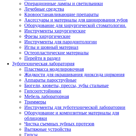
Операционные лампы и светильники
Лечебные средства
Кровоостанавливающие препараты
Аксессуары и материалы для шинирования зубов
Оборудование для хирургической стоматологии.
Инструменты хирургические
Фрезы хирургические
Инструменты для пародонтологии
Иглы и шовный материал
Остеопластические материалы
Перейти в раздел
Зуботехническая лаборатория
Пластмасса моделировочная
Жидкости для окрашивания диоксида циркония
Аппараты пароструйные
Бюгели, кюветы, прессы, зубы стальные
Гипсоотстойники
Мебель лабораторная
Триммеры
Инструменты для зуботехнической лаборатории
Оборудование и композитные материалы для
облицовки
Чистка съемных зубных протезов
Вытяжные устройства
Гипсы