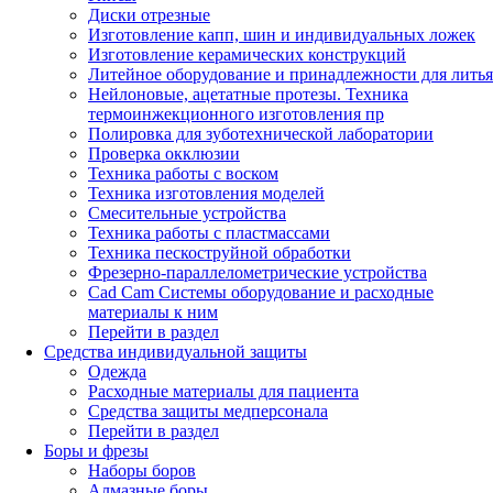
Диски отрезные
Изготовление капп, шин и индивидуальных ложек
Изготовление керамических конструкций
Литейное оборудование и принадлежности для литья
Нейлоновые, ацетатные протезы. Техника
термоинжекционного изготовления пр
Полировка для зуботехнической лаборатории
Проверка окклюзии
Техника работы с воском
Техника изготовления моделей
Смесительные устройства
Техника работы с пластмассами
Техника пескоструйной обработки
Фрезерно-параллелометрические устройства
Cad Cam Системы оборудование и расходные
материалы к ним
Перейти в раздел
Средства индивидуальной защиты
Одежда
Расходные материалы для пациента
Средства защиты медперсонала
Перейти в раздел
Боры и фрезы
Наборы боров
Алмазные боры