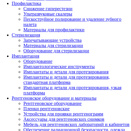
Профилактика
Снижение гиперестезии
Ультразвуковые скалеры
Пескоструйное полирование и удаление зубного
налета
Материалы для профилактики
Стерилизация
Запечатывающие устройства
Материалы для стерилизации
Оборудование для стерилизации
Имплантация
Оборудование
Имплантологические инструменты
Имплантаты и детали для протезирования
Имплантаты и детали для протезирования,
стандартная платформа
Имплантаты и детали для протезирования, узкая
платформа
Рентгеновское оборудование и материалы
Рентгеновское оборудование
Пленки рентгеновские
Устройства для проявки рентгенограмм
Аксессуары для рентгеновских снимков
Мебель для рентгеновских лабораторий и кабинетов
Обеспечение радиационной безопасности, одежда