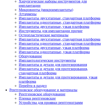
Хирургические наборы инструментов для
имплантации
Микровинты (микроимплантаты)
Аттачмены
Имплантаты двухэтапные, стандартная платформа
Имплантаты одноэтапные, стандартная платформа
Имплантаты двухэтапные, узкая платформа
Инструменты для имплантации прочие
Остеопластические материалы
Имплантаты двухэтапные, стандартная платформа
Имплантаты одноэтапные, стандартная платформа
Имплантаты двухэтапные, узкая платформа
Имплантаты одноэтапные, узкая платформа
Оборудование
Имплантологические инструменты
Имплантаты и детали для протезирования
Имплантаты и детали для протезирования,
стандартная платформа
Имплантаты и детали для протезирования, узкая
платформа
Перейти в раздел
Рентгеновское оборудование и материалы
Рентгеновское оборудование
Пленки рентгеновские
Устройства для проявки рентгенограмм