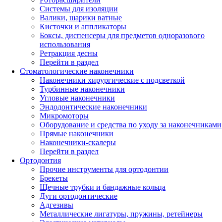
Системы для изоляции
Валики, шарики ватные
Кисточки и аппликаторы
Боксы, диспенсеры для предметов одноразового
использования
Ретракция десны
Перейти в раздел
Стоматологические наконечники
Наконечники хирургические с подсветкой
Турбинные наконечники
Угловые наконечники
Эндодонтические наконечники
Микромоторы
Оборудование и средства по уходу за наконечниками
Прямые наконечники
Наконечники-скалеры
Перейти в раздел
Ортодонтия
Прочие инструменты для ортодонтии
Брекеты
Щечные трубки и бандажные кольца
Дуги ортодонтические
Адгезивы
Металлические лигатуры, пружины, ретейнеры