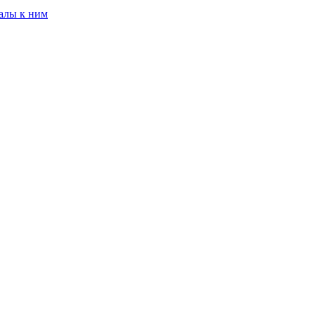
алы к ним