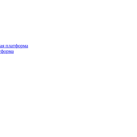
ная платформа
тформа