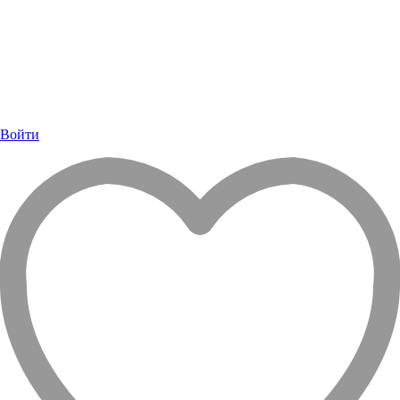
Войти