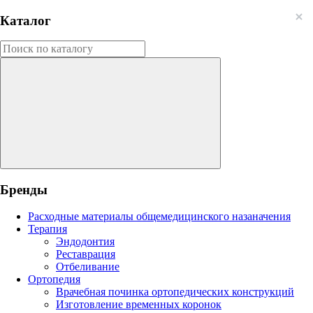
Каталог
Бренды
Расходные материалы общемедицинского назаначения
Терапия
Эндодонтия
Реставрация
Отбеливание
Ортопедия
Врачебная починка ортопедических конструкций
Изготовление временных коронок