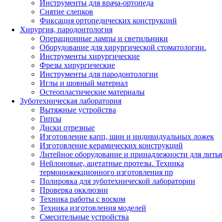
Инструменты для врача-ортопеда
Снятие слепков
Фиксация ортопедических конструкций
Хирургия, пародонтология
Операционные лампы и светильники
Оборудование для хирургической стоматологии.
Инструменты хирургические
Фрезы хирургические
Инструменты для пародонтологии
Иглы и шовный материал
Остеопластические материалы
Зуботехническая лаборатория
Вытяжные устройства
Гипсы
Диски отрезные
Изготовление капп, шин и индивидуальных ложек
Изготовление керамических конструкций
Литейное оборудование и принадлежности для литья
Нейлоновые, ацетатные протезы. Техника
термоинжекционного изготовления пр
Полировка для зуботехнической лаборатории
Проверка окклюзии
Техника работы с воском
Техника изготовления моделей
Смесительные устройства