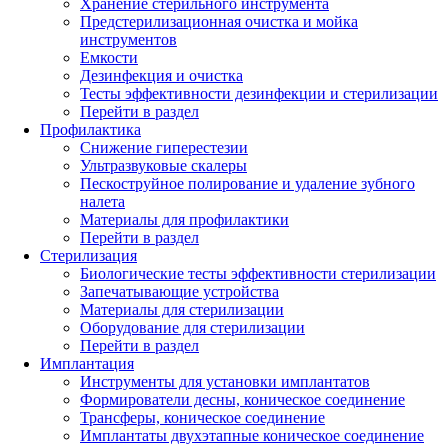
Хранение стерильного инструмента
Предстерилизационная очистка и мойка
инструментов
Емкости
Дезинфекция и очистка
Тесты эффективности дезинфекции и стерилизации
Перейти в раздел
Профилактика
Снижение гиперестезии
Ультразвуковые скалеры
Пескоструйное полирование и удаление зубного
налета
Материалы для профилактики
Перейти в раздел
Стерилизация
Биологические тесты эффективности стерилизации
Запечатывающие устройства
Материалы для стерилизации
Оборудование для стерилизации
Перейти в раздел
Имплантация
Инструменты для установки имплантатов
Формирователи десны, коническое соединение
Трансферы, коническое соединение
Имплантаты двухэтапные коническое соединение