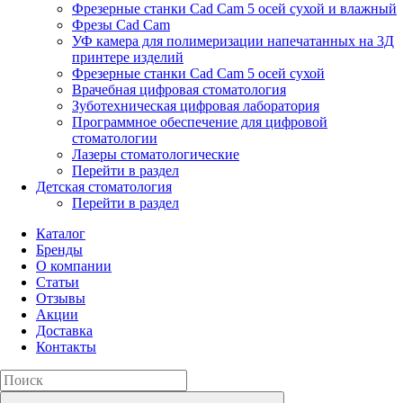
Фрезерные станки Cad Cam 5 осей сухой и влажный
Фрезы Cad Cam
УФ камера для полимеризации напечатанных на 3Д
принтере изделий
Фрезерные станки Cad Cam 5 осей сухой
Врачебная цифровая стоматология
Зуботехническая цифровая лаборатория
Программное обеспечение для цифровой
стоматологии
Лазеры стоматологические
Перейти в раздел
Детская стоматология
Перейти в раздел
Каталог
Бренды
О компании
Статьи
Отзывы
Акции
Доставка
Контакты