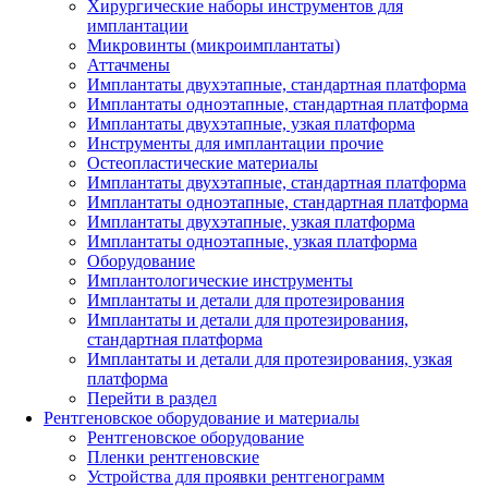
Хирургические наборы инструментов для
имплантации
Микровинты (микроимплантаты)
Аттачмены
Имплантаты двухэтапные, стандартная платформа
Имплантаты одноэтапные, стандартная платформа
Имплантаты двухэтапные, узкая платформа
Инструменты для имплантации прочие
Остеопластические материалы
Имплантаты двухэтапные, стандартная платформа
Имплантаты одноэтапные, стандартная платформа
Имплантаты двухэтапные, узкая платформа
Имплантаты одноэтапные, узкая платформа
Оборудование
Имплантологические инструменты
Имплантаты и детали для протезирования
Имплантаты и детали для протезирования,
стандартная платформа
Имплантаты и детали для протезирования, узкая
платформа
Перейти в раздел
Рентгеновское оборудование и материалы
Рентгеновское оборудование
Пленки рентгеновские
Устройства для проявки рентгенограмм