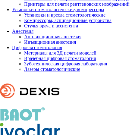
Принтеры для печати рентгеновских изображений
Установки стоматологические, компрессоры
Установки и кресла стоматологические
Компрессоры, аспирационные устройства
Стулья врача и ассистента
Анестезия
Аппликационная анестезия
Инъекционная анестезия
Цифровая стоматология
Материалы для 3Д печати моделей
Врачебная цифровая стоматология
Зуботехническая цифровая лаборатория
Лазеры стоматологические