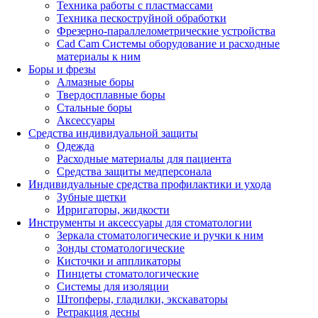
Техника работы с пластмассами
Техника пескоструйной обработки
Фрезерно-параллелометрические устройства
Cad Cam Системы оборудование и расходные
материалы к ним
Боры и фрезы
Алмазные боры
Твердосплавные боры
Стальные боры
Аксессуары
Средства индивидуальной защиты
Одежда
Расходные материалы для пациента
Средства защиты медперсонала
Индивидуальные средства профилактики и ухода
Зубные щетки
Ирригаторы, жидкости
Инструменты и аксессуары для стоматологии
Зеркала стоматологические и ручки к ним
Зонды стоматологические
Кисточки и аппликаторы
Пинцеты стоматологические
Системы для изоляции
Штопферы, гладилки, экскаваторы
Ретракция десны