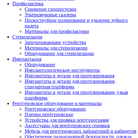
Профилактика
Снижение гиперестезии
Ультразвуковые скалеры
Пескоструйное полирование и удаление зубного
налета
Материалы для профилактики
Стерилизация
Запечатывающие устройства
Материалы для стерилизации
Оборудование для стерилизации
Имплантация
Оборудование
Имплантологические инструменты
Имплантаты и детали для протезирования
Имплантаты и детали для протезирования,
стандартная платформа
Имплантаты и детали для протезирования, узкая
платформа
Рентгеновское оборудование и материалы
Рентгеновское оборудование
Пленки рентгеновские
Устройства для проявки рентгенограмм
Аксессуары для рентгеновских снимков
Мебель для рентгеновских лабораторий и кабинетов
Обеспечение радиационной безопасности, одежда