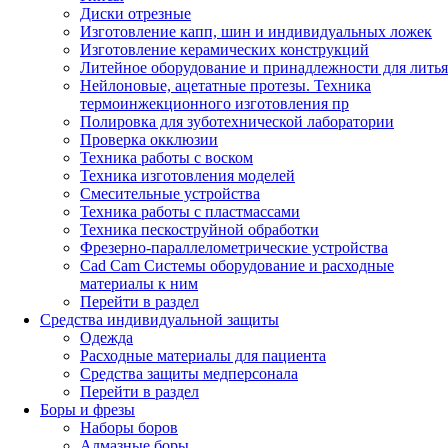
Диски отрезные
Изготовление капп, шин и индивидуальных ложек
Изготовление керамических конструкций
Литейное оборудование и принадлежности для литья
Нейлоновые, ацетатные протезы. Техника
термоинжекционного изготовления пр
Полировка для зуботехнической лаборатории
Проверка окклюзии
Техника работы с воском
Техника изготовления моделей
Смесительные устройства
Техника работы с пластмассами
Техника пескоструйной обработки
Фрезерно-параллелометрические устройства
Cad Cam Системы оборудование и расходные
материалы к ним
Перейти в раздел
Средства индивидуальной защиты
Одежда
Расходные материалы для пациента
Средства защиты медперсонала
Перейти в раздел
Боры и фрезы
Наборы боров
Алмазные боры