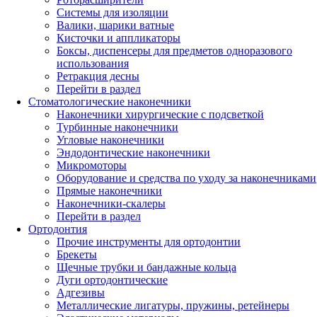
Системы для изоляции
Валики, шарики ватные
Кисточки и аппликаторы
Боксы, диспенсеры для предметов одноразового
использования
Ретракция десны
Перейти в раздел
Стоматологические наконечники
Наконечники хирургические с подсветкой
Турбинные наконечники
Угловые наконечники
Эндодонтические наконечники
Микромоторы
Оборудование и средства по уходу за наконечниками
Прямые наконечники
Наконечники-скалеры
Перейти в раздел
Ортодонтия
Прочие инструменты для ортодонтии
Брекеты
Щечные трубки и бандажные кольца
Дуги ортодонтические
Адгезивы
Металлические лигатуры, пружины, ретейнеры