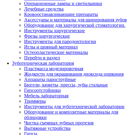
Операционные лампы и светильники
Лечебные средства
Кровоостанавливающие препараты
Аксессуары и материалы для шинирования зубов
Оборудование для хирургической стоматологии.
Инструменты хирургические
Фрезы хирургические
Инструменты для пародонтологии
Иглы и шовный материал
Остеопластические материалы
Перейти в раздел
Зуботехническая лаборатория
Пластмасса моделировочная
Жидкости для окрашивания диоксида циркония
Аппараты пароструйные
Бюгели, кюветы, прессы, зубы стальные
Гипсоотстойники
Мебель лабораторная
Триммеры
Инструменты для зуботехнической лаборатории
Оборудование и композитные материалы для
облицовки
Чистка съемных зубных протезов
Вытяжные устройства
Гипсы