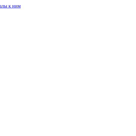
алы к ним