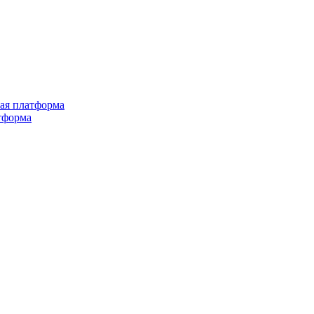
ная платформа
тформа