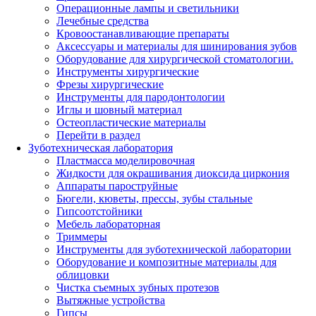
Операционные лампы и светильники
Лечебные средства
Кровоостанавливающие препараты
Аксессуары и материалы для шинирования зубов
Оборудование для хирургической стоматологии.
Инструменты хирургические
Фрезы хирургические
Инструменты для пародонтологии
Иглы и шовный материал
Остеопластические материалы
Перейти в раздел
Зуботехническая лаборатория
Пластмасса моделировочная
Жидкости для окрашивания диоксида циркония
Аппараты пароструйные
Бюгели, кюветы, прессы, зубы стальные
Гипсоотстойники
Мебель лабораторная
Триммеры
Инструменты для зуботехнической лаборатории
Оборудование и композитные материалы для
облицовки
Чистка съемных зубных протезов
Вытяжные устройства
Гипсы