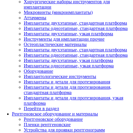
Хирургические наборы инструментов для
имплантации
Микровинты (микроимплантаты)
Аттачмены
Имплантаты двухэтапные, стандартная платформа
Имплантаты одноэтапные, стандартная платформа
Имплантаты двухэтапные, узкая платформа
Инструменты для имплантации прочие
Остеопластические материалы
Имплантаты двухэтапные, стандартная платформа
Имплантаты одноэтапные, стандартная платформа
Имплантаты двухэтапные, узкая платформа
Имплантаты одноэтапные, узкая платформа
Оборудование
Имплантологические инструменты
Имплантаты и детали для протезирования
Имплантаты и детали для протезирования,
стандартная платформа
Имплантаты и детали для протезирования, узкая
платформа
Перейти в раздел
Рентгеновское оборудование и материалы
Рентгеновское оборудование
Пленки рентгеновские
Устройства для проявки рентгенограмм