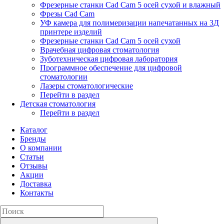
Фрезерные станки Cad Cam 5 осей сухой и влажный
Фрезы Cad Cam
УФ камера для полимеризации напечатанных на 3Д
принтере изделий
Фрезерные станки Cad Cam 5 осей сухой
Врачебная цифровая стоматология
Зуботехническая цифровая лаборатория
Программное обеспечение для цифровой
стоматологии
Лазеры стоматологические
Перейти в раздел
Детская стоматология
Перейти в раздел
Каталог
Бренды
О компании
Статьи
Отзывы
Акции
Доставка
Контакты