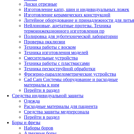
Диски отрезные
Изготовление капп, шин и индивидуальных ложек
Изготовление керамических конструкций
Литейное оборудование и принадлежности для литья
Нейлоновые, ацетатные протезы. Техника
термоинжекционного изготовления пр
Полировка для зуботехнической лаборатории
Проверка окклюзии
Техника работы с воском
Техника изготовления моделей
Смесительные устройства
Техника работы с пластмассами
Техника пескоструйной обработки
Фрезерно-параллелометрические устройства
Cad Cam Системы оборудование и расходные
материалы к ним
Перейти в раздел
Средства индивидуальной защиты
Одежда
Расходные материалы для пациента
Средства защиты медперсонала
Перейти в раздел
Боры и фрезы
Наборы боров
Алмазные боры