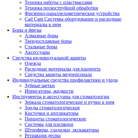
Техника работы с пластмассами
Техника пескоструйной обработки
Фрезерно-параллелометрические устройства
Cad Cam Системы оборудование и расходные
материалы к ним
Боры и фрезы
Алмазные боры
Твердосплавные боры
Стальные боры
Аксессуары
Средства индивидуальной защиты
Одежда
Расходные материалы для пациента
Средства защиты медперсонала
Индивидуальные средства профилактики и ухода
Зубные щетки
Ирригаторы, жидкости
Инструменты и аксессуары для стоматологии
Зеркала стоматологические и ручки к ним
Зонды стоматологические
Кисточки и аппликаторы
Пинцеты стоматологические
Системы для изоляции
Штопферы, гладилки, экскаваторы
Ретракция десны