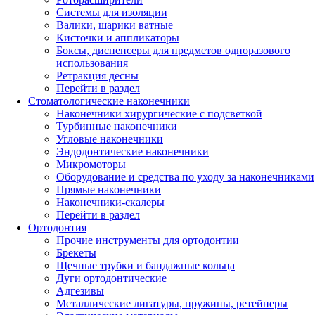
Системы для изоляции
Валики, шарики ватные
Кисточки и аппликаторы
Боксы, диспенсеры для предметов одноразового
использования
Ретракция десны
Перейти в раздел
Стоматологические наконечники
Наконечники хирургические с подсветкой
Турбинные наконечники
Угловые наконечники
Эндодонтические наконечники
Микромоторы
Оборудование и средства по уходу за наконечниками
Прямые наконечники
Наконечники-скалеры
Перейти в раздел
Ортодонтия
Прочие инструменты для ортодонтии
Брекеты
Щечные трубки и бандажные кольца
Дуги ортодонтические
Адгезивы
Металлические лигатуры, пружины, ретейнеры