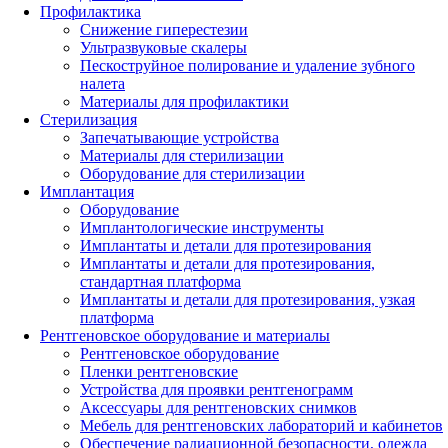
Профилактика
Снижение гиперестезии
Ультразвуковые скалеры
Пескоструйное полирование и удаление зубного
налета
Материалы для профилактики
Стерилизация
Запечатывающие устройства
Материалы для стерилизации
Оборудование для стерилизации
Имплантация
Оборудование
Имплантологические инструменты
Имплантаты и детали для протезирования
Имплантаты и детали для протезирования,
стандартная платформа
Имплантаты и детали для протезирования, узкая
платформа
Рентгеновское оборудование и материалы
Рентгеновское оборудование
Пленки рентгеновские
Устройства для проявки рентгенограмм
Аксессуары для рентгеновских снимков
Мебель для рентгеновских лабораторий и кабинетов
Обеспечение радиационной безопасности, одежда