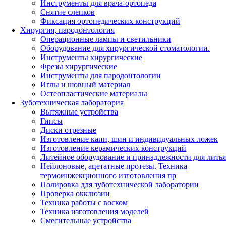
Инструменты для врача-ортопеда
Снятие слепков
Фиксация ортопедических конструкций
Хирургия, пародонтология
Операционные лампы и светильники
Оборудование для хирургической стоматологии.
Инструменты хирургические
Фрезы хирургические
Инструменты для пародонтологии
Иглы и шовный материал
Остеопластические материалы
Зуботехническая лаборатория
Вытяжные устройства
Гипсы
Диски отрезные
Изготовление капп, шин и индивидуальных ложек
Изготовление керамических конструкций
Литейное оборудование и принадлежности для литья
Нейлоновые, ацетатные протезы. Техника
термоинжекционного изготовления пр
Полировка для зуботехнической лаборатории
Проверка окклюзии
Техника работы с воском
Техника изготовления моделей
Смесительные устройства