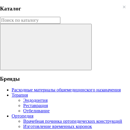
Каталог
Бренды
Расходные материалы общемедицинского назаначения
Терапия
Эндодонтия
Реставрация
Отбеливание
Ортопедия
Врачебная починка ортопедических конструкций
Изготовление временных коронок