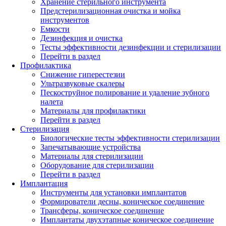
Хранение стерильного инструмента
Предстерилизационная очистка и мойка
инструментов
Емкости
Дезинфекция и очистка
Тесты эффективности дезинфекции и стерилизации
Перейти в раздел
Профилактика
Снижение гиперестезии
Ультразвуковые скалеры
Пескоструйное полирование и удаление зубного
налета
Материалы для профилактики
Перейти в раздел
Стерилизация
Биологические тесты эффективности стерилизации
Запечатывающие устройства
Материалы для стерилизации
Оборудование для стерилизации
Перейти в раздел
Имплантация
Инструменты для установки имплантатов
Формирователи десны, коническое соединение
Трансферы, коническое соединение
Имплантаты двухэтапные коническое соединение