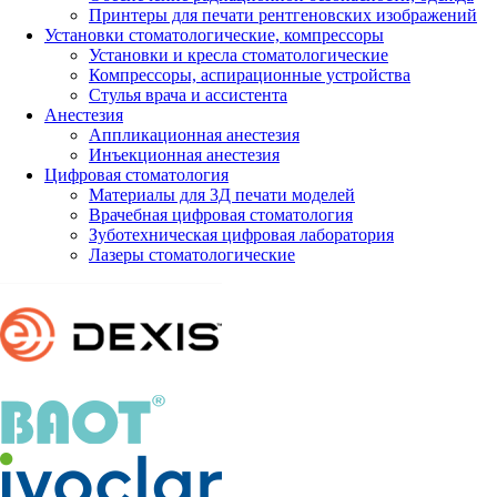
Принтеры для печати рентгеновских изображений
Установки стоматологические, компрессоры
Установки и кресла стоматологические
Компрессоры, аспирационные устройства
Стулья врача и ассистента
Анестезия
Аппликационная анестезия
Инъекционная анестезия
Цифровая стоматология
Материалы для 3Д печати моделей
Врачебная цифровая стоматология
Зуботехническая цифровая лаборатория
Лазеры стоматологические