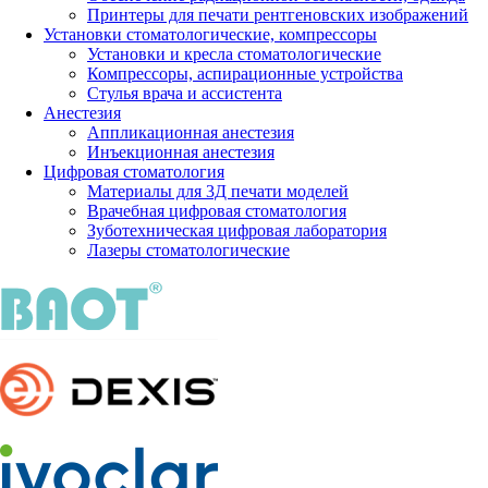
Принтеры для печати рентгеновских изображений
Установки стоматологические, компрессоры
Установки и кресла стоматологические
Компрессоры, аспирационные устройства
Стулья врача и ассистента
Анестезия
Аппликационная анестезия
Инъекционная анестезия
Цифровая стоматология
Материалы для 3Д печати моделей
Врачебная цифровая стоматология
Зуботехническая цифровая лаборатория
Лазеры стоматологические