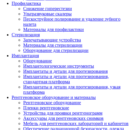
Профилактика
Снижение гиперестезии
Ультразвуковые скалеры
Пескоструйное полирование и удаление зубного
налета
Материалы для профилактики
Стерилизация
Запечатывающие устройства
Материалы для стерилизации
Оборудование для стерилизации
Имплантация
Оборудование
Имплантологические инструменты
Имплантаты и детали для протезирования
Имплантаты и детали для протезирования,
стандартная платформа
Имплантаты и детали для протезирования, узкая
платформа
Рентгеновское оборудование и материалы
Рентгеновское оборудование
Пленки рентгеновские
Устройства для проявки рентгенограмм
Аксессуары для рентгеновских снимков
Мебель для рентгеновских лабораторий и кабинетов
Обеспечение радиационной безопасности, одежда