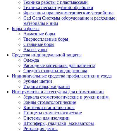
Техника работы с пластмассами
Техника пескоструйной обработки
Фрезерно-параллелометрические устройства
Cad Cam Системы оборудование и расходные
материалы к ним
Боры и фрезы
Алмазные боры
Твердосплавные боры
Стальные боры
Аксессуары
Средства индивидуальной защиты
Одежда
Расходные материалы для пациента
Средства защиты медперсонала
Индивидуальные средства профилактики и ухода
Зубные щетки
Ирригаторы, жидкости
Инструменты и аксессуары для стоматологии
Зеркала стоматологические и ручки к ним
Зонды стоматологические
Кисточки и аппликаторы
Пинцеты стоматологические
Системы для изоляции
Штопферы, гладилки, экскаваторы
Ретракция десны