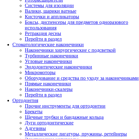
Системы для изоляции
Валики, шарики ватные
Кисточки и аппликаторы
Боксы, диспенсеры для предметов одноразового
использования
Ретракция десны
Перейти в раздел
Стоматологические наконечники
Наконечники хирургические с подсветкой
Турбинные наконечники
Угловые наконечники
Эндодонтические наконечники
Микромоторы
Оборудование и средства по уходу за наконечниками
Прямые наконечники
Наконечники-скалеры
Перейти в раздел
Ортодонтия
Прочие инструменты для ортодонтии
Брекеты
Щечные трубки и бандажные кольца
Дуги ортодонтические
Адгезивы
Металлические лигатуры, пружины, ретейнеры