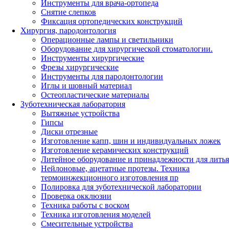
Инструменты для врача-ортопеда
Снятие слепков
Фиксация ортопедических конструкций
Хирургия, пародонтология
Операционные лампы и светильники
Оборудование для хирургической стоматологии.
Инструменты хирургические
Фрезы хирургические
Инструменты для пародонтологии
Иглы и шовный материал
Остеопластические материалы
Зуботехническая лаборатория
Вытяжные устройства
Гипсы
Диски отрезные
Изготовление капп, шин и индивидуальных ложек
Изготовление керамических конструкций
Литейное оборудование и принадлежности для литья
Нейлоновые, ацетатные протезы. Техника
термоинжекционного изготовления пр
Полировка для зуботехнической лаборатории
Проверка окклюзии
Техника работы с воском
Техника изготовления моделей
Смесительные устройства