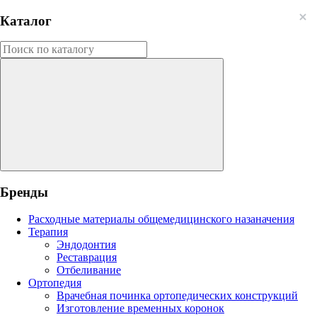
Каталог
Бренды
Расходные материалы общемедицинского назаначения
Терапия
Эндодонтия
Реставрация
Отбеливание
Ортопедия
Врачебная починка ортопедических конструкций
Изготовление временных коронок