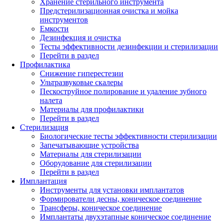
Хранение стерильного инструмента
Предстерилизационная очистка и мойка
инструментов
Емкости
Дезинфекция и очистка
Тесты эффективности дезинфекции и стерилизации
Перейти в раздел
Профилактика
Снижение гиперестезии
Ультразвуковые скалеры
Пескоструйное полирование и удаление зубного
налета
Материалы для профилактики
Перейти в раздел
Стерилизация
Биологические тесты эффективности стерилизации
Запечатывающие устройства
Материалы для стерилизации
Оборудование для стерилизации
Перейти в раздел
Имплантация
Инструменты для установки имплантатов
Формирователи десны, коническое соединение
Трансферы, коническое соединение
Имплантаты двухэтапные коническое соединение