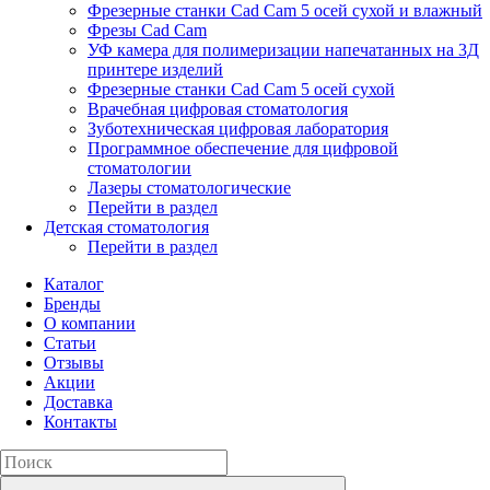
Фрезерные станки Cad Cam 5 осей сухой и влажный
Фрезы Cad Cam
УФ камера для полимеризации напечатанных на 3Д
принтере изделий
Фрезерные станки Cad Cam 5 осей сухой
Врачебная цифровая стоматология
Зуботехническая цифровая лаборатория
Программное обеспечение для цифровой
стоматологии
Лазеры стоматологические
Перейти в раздел
Детская стоматология
Перейти в раздел
Каталог
Бренды
О компании
Статьи
Отзывы
Акции
Доставка
Контакты