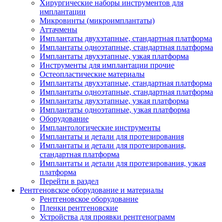
Хирургические наборы инструментов для
имплантации
Микровинты (микроимплантаты)
Аттачмены
Имплантаты двухэтапные, стандартная платформа
Имплантаты одноэтапные, стандартная платформа
Имплантаты двухэтапные, узкая платформа
Инструменты для имплантации прочие
Остеопластические материалы
Имплантаты двухэтапные, стандартная платформа
Имплантаты одноэтапные, стандартная платформа
Имплантаты двухэтапные, узкая платформа
Имплантаты одноэтапные, узкая платформа
Оборудование
Имплантологические инструменты
Имплантаты и детали для протезирования
Имплантаты и детали для протезирования,
стандартная платформа
Имплантаты и детали для протезирования, узкая
платформа
Перейти в раздел
Рентгеновское оборудование и материалы
Рентгеновское оборудование
Пленки рентгеновские
Устройства для проявки рентгенограмм