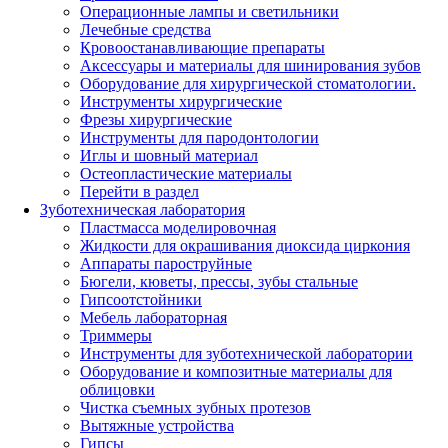
Операционные лампы и светильники
Лечебные средства
Кровоостанавливающие препараты
Аксессуары и материалы для шинирования зубов
Оборудование для хирургической стоматологии.
Инструменты хирургические
Фрезы хирургические
Инструменты для пародонтологии
Иглы и шовный материал
Остеопластические материалы
Перейти в раздел
Зуботехническая лаборатория
Пластмасса моделировочная
Жидкости для окрашивания диоксида циркония
Аппараты пароструйные
Бюгели, кюветы, прессы, зубы стальные
Гипсоотстойники
Мебель лабораторная
Триммеры
Инструменты для зуботехнической лаборатории
Оборудование и композитные материалы для
облицовки
Чистка съемных зубных протезов
Вытяжные устройства
Гипсы