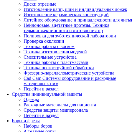
Диски отрезные
Изготовление капп, шин и индивидуальных ложек
Изготовление керамических конструкций
Литейное оборудование и принадлежности для литья
Нейлоновые, ацетатные протезы. Техника
термоинжекционного изготовления пр
Полировка для зуботехнической лаборатории
Проверка окклюзии
Техника работы с воском
Техника изготовления моделей
Смесительные устройства
Техника работы с пластмассами
Техника пескоструйной обработки
Фрезерно-параллелометрические устройства
Cad Cam Системы оборудование и расходные
материалы к ним
Перейти в раздел
Средства индивидуальной защиты
Одежда
Расходные материалы для пациента
Средства защиты медперсонала
Перейти в раздел
Боры и фрезы
Наборы боров
Алмазные боры