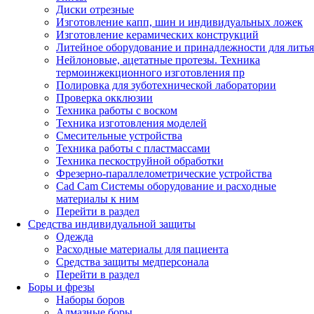
Диски отрезные
Изготовление капп, шин и индивидуальных ложек
Изготовление керамических конструкций
Литейное оборудование и принадлежности для литья
Нейлоновые, ацетатные протезы. Техника
термоинжекционного изготовления пр
Полировка для зуботехнической лаборатории
Проверка окклюзии
Техника работы с воском
Техника изготовления моделей
Смесительные устройства
Техника работы с пластмассами
Техника пескоструйной обработки
Фрезерно-параллелометрические устройства
Cad Cam Системы оборудование и расходные
материалы к ним
Перейти в раздел
Средства индивидуальной защиты
Одежда
Расходные материалы для пациента
Средства защиты медперсонала
Перейти в раздел
Боры и фрезы
Наборы боров
Алмазные боры