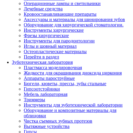
Операционные лампы и светильники
Лечебные средства
Кровоостанавливающие препараты
Аксессуары и материалы для шинирования зубов
Оборудование для хирургической стоматологии.
Инструменты хирургические
Фрезы хирургические
Инструменты для пародонтологии
Иглы и шовный материал
Остеопластические материалы
Перейти в раздел
Зуботехническая лаборатория
Пластмасса моделировочная
Жидкости для окрашивания диоксида циркония
Аппараты пароструйные
Бюгели, кюветы, прессы, зубы стальные
Гипсоотстойники
Мебель лабораторная
Триммеры
Инструменты для зуботехнической лаборатории
Оборудование и композитные материалы для
облицовки
Чистка съемных зубных протезов
Вытяжные устройства
Гипсы