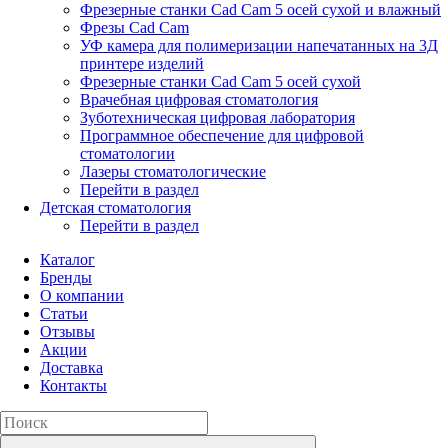
Фрезерные станки Cad Cam 5 осей сухой и влажный
Фрезы Cad Cam
УФ камера для полимеризации напечатанных на 3Д
принтере изделий
Фрезерные станки Cad Cam 5 осей сухой
Врачебная цифровая стоматология
Зуботехническая цифровая лаборатория
Программное обеспечение для цифровой
стоматологии
Лазеры стоматологические
Перейти в раздел
Детская стоматология
Перейти в раздел
Каталог
Бренды
О компании
Статьи
Отзывы
Акции
Доставка
Контакты