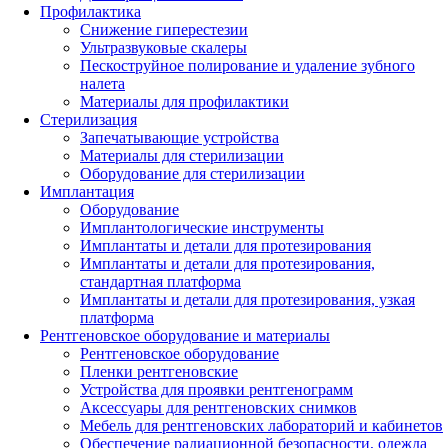
Профилактика
Снижение гиперестезии
Ультразвуковые скалеры
Пескоструйное полирование и удаление зубного
налета
Материалы для профилактики
Стерилизация
Запечатывающие устройства
Материалы для стерилизации
Оборудование для стерилизации
Имплантация
Оборудование
Имплантологические инструменты
Имплантаты и детали для протезирования
Имплантаты и детали для протезирования,
стандартная платформа
Имплантаты и детали для протезирования, узкая
платформа
Рентгеновское оборудование и материалы
Рентгеновское оборудование
Пленки рентгеновские
Устройства для проявки рентгенограмм
Аксессуары для рентгеновских снимков
Мебель для рентгеновских лабораторий и кабинетов
Обеспечение радиационной безопасности, одежда