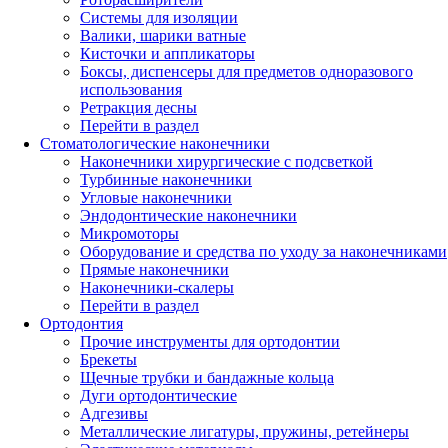
Системы для изоляции
Валики, шарики ватные
Кисточки и аппликаторы
Боксы, диспенсеры для предметов одноразового
использования
Ретракция десны
Перейти в раздел
Стоматологические наконечники
Наконечники хирургические с подсветкой
Турбинные наконечники
Угловые наконечники
Эндодонтические наконечники
Микромоторы
Оборудование и средства по уходу за наконечниками
Прямые наконечники
Наконечники-скалеры
Перейти в раздел
Ортодонтия
Прочие инструменты для ортодонтии
Брекеты
Щечные трубки и бандажные кольца
Дуги ортодонтические
Адгезивы
Металлические лигатуры, пружины, ретейнеры