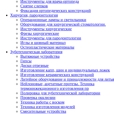
Инструменты для врача-ортопеда
Снятие слепков
Фиксация ортопедических конструкций
Хирургия, пародонтология
Операционные лампы и светильники
Оборудование для хирургической стоматологии.
Инструменты хирургические
Фрезы хирургические
Инструменты для пародонтологии
Иглы и шовный материал
Остеопластические материалы
Зуботехническая лаборатория
Вытяжные устройства
Гипсы
Диски отрезные
Изготовление капп, шин и индивидуальных ложек
Изготовление керамических конструкций
Литейное оборудование и принадлежности для литья
Нейлоновые, ацетатные протезы. Техника
термоинжекционного изготовления пр
Полировка для зуботехнической лаборатории
Проверка окклюзии
Техника работы с воском
Техника изготовления моделей
Смесительные устройства