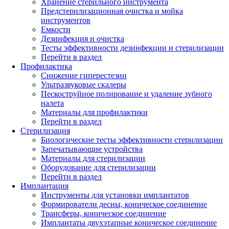
Хранение стерильного инструмента
Предстерилизационная очистка и мойка
инструментов
Емкости
Дезинфекция и очистка
Тесты эффективности дезинфекции и стерилизации
Перейти в раздел
Профилактика
Снижение гиперестезии
Ультразвуковые скалеры
Пескоструйное полирование и удаление зубного
налета
Материалы для профилактики
Перейти в раздел
Стерилизация
Биологические тесты эффективности стерилизации
Запечатывающие устройства
Материалы для стерилизации
Оборудование для стерилизации
Перейти в раздел
Имплантация
Инструменты для установки имплантатов
Формирователи десны, коническое соединение
Трансферы, коническое соединение
Имплантаты двухэтапные коническое соединение