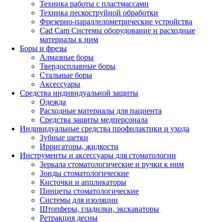
Техника работы с пластмассами
Техника пескоструйной обработки
Фрезерно-параллелометрические устройства
Cad Cam Системы оборудование и расходные
материалы к ним
Боры и фрезы
Алмазные боры
Твердосплавные боры
Стальные боры
Аксессуары
Средства индивидуальной защиты
Одежда
Расходные материалы для пациента
Средства защиты медперсонала
Индивидуальные средства профилактики и ухода
Зубные щетки
Ирригаторы, жидкости
Инструменты и аксессуары для стоматологии
Зеркала стоматологические и ручки к ним
Зонды стоматологические
Кисточки и аппликаторы
Пинцеты стоматологические
Системы для изоляции
Штопферы, гладилки, экскаваторы
Ретракция десны