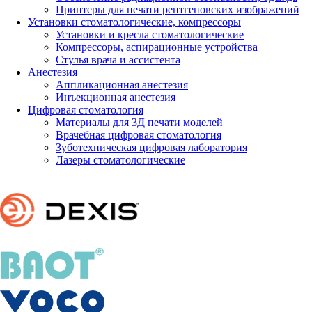
Принтеры для печати рентгеновских изображений
Установки стоматологические, компрессоры
Установки и кресла стоматологические
Компрессоры, аспирационные устройства
Стулья врача и ассистента
Анестезия
Аппликационная анестезия
Инъекционная анестезия
Цифровая стоматология
Материалы для 3Д печати моделей
Врачебная цифровая стоматология
Зуботехническая цифровая лаборатория
Лазеры стоматологические