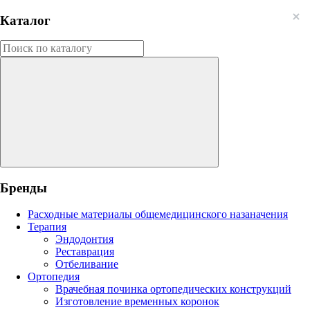
Каталог
Бренды
Расходные материалы общемедицинского назаначения
Терапия
Эндодонтия
Реставрация
Отбеливание
Ортопедия
Врачебная починка ортопедических конструкций
Изготовление временных коронок