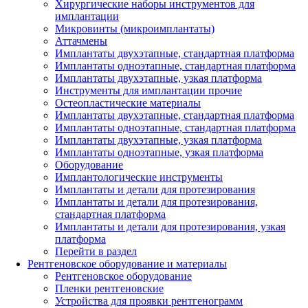
Хирургические наборы инструментов для
имплантации
Микровинты (микроимплантаты)
Аттачмены
Имплантаты двухэтапные, стандартная платформа
Имплантаты одноэтапные, стандартная платформа
Имплантаты двухэтапные, узкая платформа
Инструменты для имплантации прочие
Остеопластические материалы
Имплантаты двухэтапные, стандартная платформа
Имплантаты одноэтапные, стандартная платформа
Имплантаты двухэтапные, узкая платформа
Имплантаты одноэтапные, узкая платформа
Оборудование
Имплантологические инструменты
Имплантаты и детали для протезирования
Имплантаты и детали для протезирования,
стандартная платформа
Имплантаты и детали для протезирования, узкая
платформа
Перейти в раздел
Рентгеновское оборудование и материалы
Рентгеновское оборудование
Пленки рентгеновские
Устройства для проявки рентгенограмм