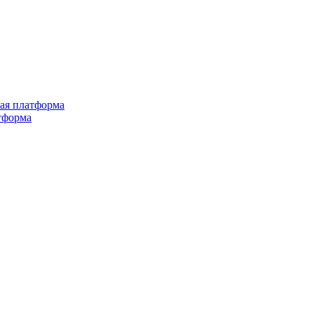
ная платформа
тформа