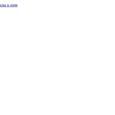
алы к ним