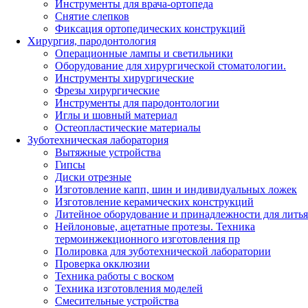
Инструменты для врача-ортопеда
Снятие слепков
Фиксация ортопедических конструкций
Хирургия, пародонтология
Операционные лампы и светильники
Оборудование для хирургической стоматологии.
Инструменты хирургические
Фрезы хирургические
Инструменты для пародонтологии
Иглы и шовный материал
Остеопластические материалы
Зуботехническая лаборатория
Вытяжные устройства
Гипсы
Диски отрезные
Изготовление капп, шин и индивидуальных ложек
Изготовление керамических конструкций
Литейное оборудование и принадлежности для литья
Нейлоновые, ацетатные протезы. Техника
термоинжекционного изготовления пр
Полировка для зуботехнической лаборатории
Проверка окклюзии
Техника работы с воском
Техника изготовления моделей
Смесительные устройства