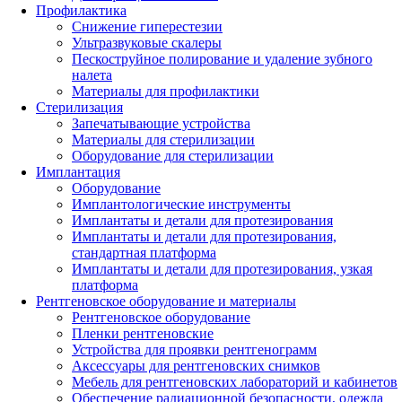
Профилактика
Снижение гиперестезии
Ультразвуковые скалеры
Пескоструйное полирование и удаление зубного
налета
Материалы для профилактики
Стерилизация
Запечатывающие устройства
Материалы для стерилизации
Оборудование для стерилизации
Имплантация
Оборудование
Имплантологические инструменты
Имплантаты и детали для протезирования
Имплантаты и детали для протезирования,
стандартная платформа
Имплантаты и детали для протезирования, узкая
платформа
Рентгеновское оборудование и материалы
Рентгеновское оборудование
Пленки рентгеновские
Устройства для проявки рентгенограмм
Аксессуары для рентгеновских снимков
Мебель для рентгеновских лабораторий и кабинетов
Обеспечение радиационной безопасности, одежда