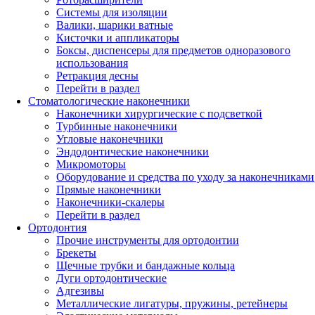
Системы для изоляции
Валики, шарики ватные
Кисточки и аппликаторы
Боксы, диспенсеры для предметов одноразового
использования
Ретракция десны
Перейти в раздел
Стоматологические наконечники
Наконечники хирургические с подсветкой
Турбинные наконечники
Угловые наконечники
Эндодонтические наконечники
Микромоторы
Оборудование и средства по уходу за наконечниками
Прямые наконечники
Наконечники-скалеры
Перейти в раздел
Ортодонтия
Прочие инструменты для ортодонтии
Брекеты
Щечные трубки и бандажные кольца
Дуги ортодонтические
Адгезивы
Металлические лигатуры, пружины, ретейнеры