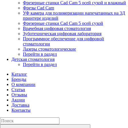
Фрезерные станки Cad Cam 5 осей сухой и влажный
Фрезы Cad Cam
УФ камера для полимеризации напечатанных на 3Д
принтере изделий
Фрезерные станки Cad Cam 5 осей сухой
Врачебная цифровая стоматология
Зуботехническая цифровая лаборатория
Программное обеспечение для цифровой
стоматологии
Лазеры стоматологические
Перейти в раздел
Детская стоматология
Перейти в раздел
Каталог
Бренды
О компании
Статьи
Отзывы
Акции
Доставка
Контакты