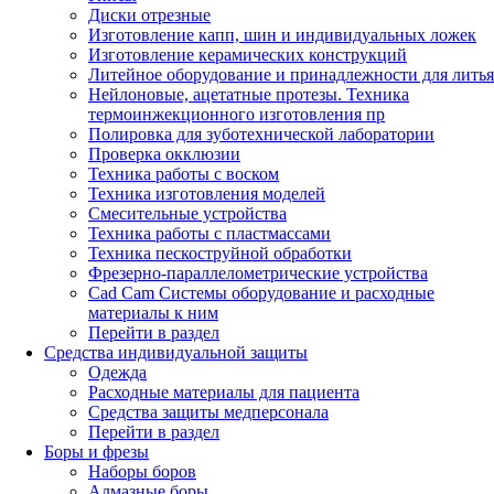
Диски отрезные
Изготовление капп, шин и индивидуальных ложек
Изготовление керамических конструкций
Литейное оборудование и принадлежности для литья
Нейлоновые, ацетатные протезы. Техника
термоинжекционного изготовления пр
Полировка для зуботехнической лаборатории
Проверка окклюзии
Техника работы с воском
Техника изготовления моделей
Смесительные устройства
Техника работы с пластмассами
Техника пескоструйной обработки
Фрезерно-параллелометрические устройства
Cad Cam Системы оборудование и расходные
материалы к ним
Перейти в раздел
Средства индивидуальной защиты
Одежда
Расходные материалы для пациента
Средства защиты медперсонала
Перейти в раздел
Боры и фрезы
Наборы боров
Алмазные боры