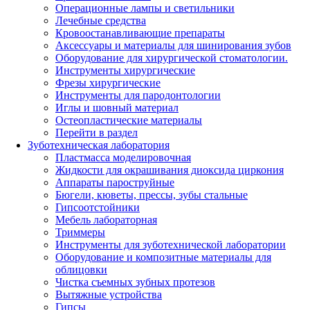
Операционные лампы и светильники
Лечебные средства
Кровоостанавливающие препараты
Аксессуары и материалы для шинирования зубов
Оборудование для хирургической стоматологии.
Инструменты хирургические
Фрезы хирургические
Инструменты для пародонтологии
Иглы и шовный материал
Остеопластические материалы
Перейти в раздел
Зуботехническая лаборатория
Пластмасса моделировочная
Жидкости для окрашивания диоксида циркония
Аппараты пароструйные
Бюгели, кюветы, прессы, зубы стальные
Гипсоотстойники
Мебель лабораторная
Триммеры
Инструменты для зуботехнической лаборатории
Оборудование и композитные материалы для
облицовки
Чистка съемных зубных протезов
Вытяжные устройства
Гипсы