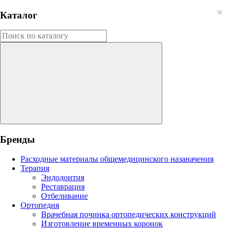
Каталог
Бренды
Расходные материалы общемедицинского назаначения
Терапия
Эндодонтия
Реставрация
Отбеливание
Ортопедия
Врачебная починка ортопедических конструкций
Изготовление временных коронок