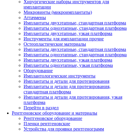
Хирургические наборы инструментов для
имплантации
Микровинты (микроимплантаты)
Аттачмены
Имплантаты двухэтапные, стандартная платформа
Имплантаты одноэтапные, стандартная платформа
Имплантаты двухэтапные, узкая платформа
Инструменты для имплантации прочие
Остеопластические материалы
Имплантаты двухэтапные, стандартная платформа
Имплантаты одноэтапные, стандартная платформа
Имплантаты двухэтапные, узкая платформа
Имплантаты одноэтапные, узкая платформа
Оборудование
Имплантологические инструменты
Имплантаты и детали для протезирования
Имплантаты и детали для протезирования,
стандартная платформа
Имплантаты и детали для протезирования, узкая
платформа
Перейти в раздел
Рентгеновское оборудование и материалы
Рентгеновское оборудование
Пленки рентгеновские
Устройства для проявки рентгенограмм