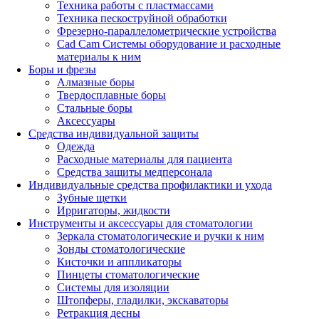
Техника работы с пластмассами
Техника пескоструйной обработки
Фрезерно-параллелометрические устройства
Cad Cam Системы оборудование и расходные
материалы к ним
Боры и фрезы
Алмазные боры
Твердосплавные боры
Стальные боры
Аксессуары
Средства индивидуальной защиты
Одежда
Расходные материалы для пациента
Средства защиты медперсонала
Индивидуальные средства профилактики и ухода
Зубные щетки
Ирригаторы, жидкости
Инструменты и аксессуары для стоматологии
Зеркала стоматологические и ручки к ним
Зонды стоматологические
Кисточки и аппликаторы
Пинцеты стоматологические
Системы для изоляции
Штопферы, гладилки, экскаваторы
Ретракция десны