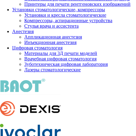
Принтеры для печати рентгеновских изображений
Установки стоматологические, компрессоры
Установки и кресла стоматологические
Компрессоры, аспирационные устройства
Стулья врача и ассистента
Анестезия
Аппликационная анестезия
Инъекционная анестезия
Цифровая стоматология
Материалы для 3Д печати моделей
Врачебная цифровая стоматология
Зуботехническая цифровая лаборатория
Лазеры стоматологические