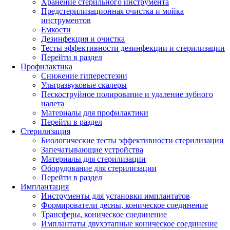
Хранение стерильного инструмента
Предстерилизационная очистка и мойка
инструментов
Емкости
Дезинфекция и очистка
Тесты эффективности дезинфекции и стерилизации
Перейти в раздел
Профилактика
Снижение гиперестезии
Ультразвуковые скалеры
Пескоструйное полирование и удаление зубного
налета
Материалы для профилактики
Перейти в раздел
Стерилизация
Биологические тесты эффективности стерилизации
Запечатывающие устройства
Материалы для стерилизации
Оборудование для стерилизации
Перейти в раздел
Имплантация
Инструменты для установки имплантатов
Формирователи десны, коническое соединение
Трансферы, коническое соединение
Имплантаты двухэтапные коническое соединение