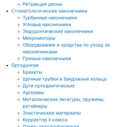
Ретракция десны
Стоматологические наконечники
Турбинные наконечники
Угловые наконечники
Эндодонтические наконечники
Микромоторы
Оборудование и средства по уходу за
наконечниками
Прямые наконечники
Ортодонтия
Брекеты
Щечные трубки и бандажные кольца
Дуги ортодонтические
Адгезивы
Металлические лигатуры, пружины,
ретейнеры
Эластические материалы
Корректор II класса
Лампы ортодонтические