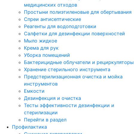
медицинских отходов
Простыни полиэтиленовые для обертывания
Спреи антисептические
Реагенты для водоподготовки
Салфетки для дезинфекции поверхностей
Мыло жидкое
Крема для рук
Уборка помещений
Бактерицидные облучатели и рециркуляторы
Хранение стерильного инструмента
Предстерилизационная очистка и мойка
инструментов
Емкости
Дезинфекция и очистка
Тесты эффективности дезинфекции и
стерилизации
Перейти в раздел
Профилактика
Снижение гиперестезии