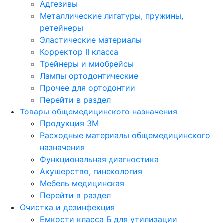
Адгезивы
Металлические лигатуры, пружины,
ретейнеры
Эластические материалы
Корректор II класса
Трейнеры и миобрейсы
Лампы ортодонтические
Прочее для ортодонтии
Перейти в раздел
Товары общемедицинского назначения
Продукция 3М
Расходные материалы общемедицинского
назначения
Функциональная диагностика
Акушерство, гинекология
Мебель медицинская
Перейти в раздел
Очистка и дезинфекция
Емкости класса Б для утилизации