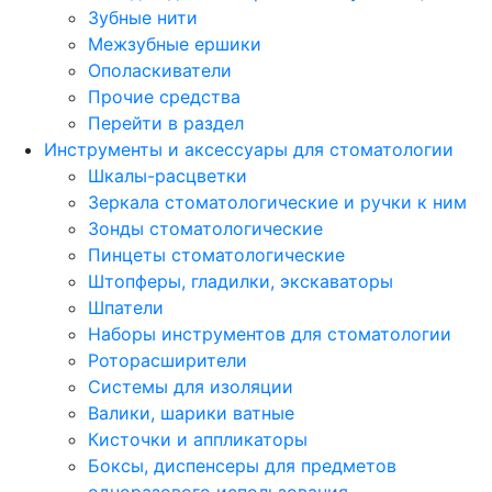
Зубные нити
Межзубные ершики
Ополаскиватели
Прочие средства
Перейти в раздел
Инструменты и аксессуары для стоматологии
Шкалы-расцветки
Зеркала стоматологические и ручки к ним
Зонды стоматологические
Пинцеты стоматологические
Штопферы, гладилки, экскаваторы
Шпатели
Наборы инструментов для стоматологии
Роторасширители
Системы для изоляции
Валики, шарики ватные
Кисточки и аппликаторы
Боксы, диспенсеры для предметов
одноразового использования