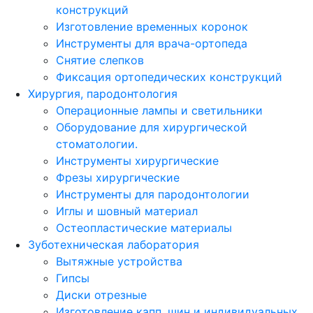
конструкций
Изготовление временных коронок
Инструменты для врача-ортопеда
Снятие слепков
Фиксация ортопедических конструкций
Хирургия, пародонтология
Операционные лампы и светильники
Оборудование для хирургической
стоматологии.
Инструменты хирургические
Фрезы хирургические
Инструменты для пародонтологии
Иглы и шовный материал
Остеопластические материалы
Зуботехническая лаборатория
Вытяжные устройства
Гипсы
Диски отрезные
Изготовление капп, шин и индивидуальных