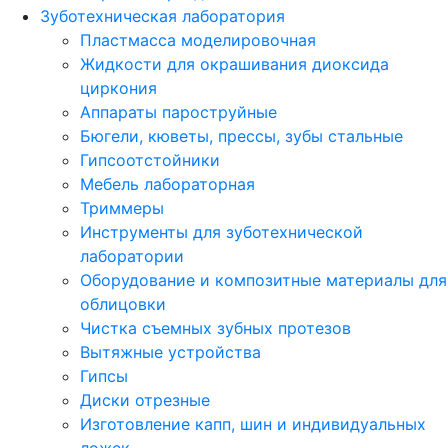
Зуботехническая лаборатория
Пластмасса моделировочная
Жидкости для окрашивания диоксида
циркония
Аппараты пароструйные
Бюгели, кюветы, прессы, зубы стальные
Гипсоотстойники
Мебель лабораторная
Триммеры
Инструменты для зуботехнической
лаборатории
Оборудование и композитные материалы для
облицовки
Чистка съемных зубных протезов
Вытяжные устройства
Гипсы
Диски отрезные
Изготовление капп, шин и индивидуальных
ложек