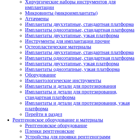
Хирургические наборы инструментов для
имплантации
Микровинты (микроимплантаты)
Аттачмены
Имплантаты двухэтапные, стандартная платформа
Имплантаты одноэтапные, стандартная платформа
Имплантаты двухэтапные, узкая платформа
Инструменты для имплантации прочие
Остеопластические материалы
Имплантаты двухэтапные, стандартная платформа
Имплантаты одноэтапные, стандартная платформа
Имплантаты двухэтапные, узкая платформа
Имплантаты одноэтапные, узкая платформа
Оборудование
Имплантологические инструменты
Имплантаты и детали для протезирования
Имплантаты и детали для протезирования,
стандартная платформа
Имплантаты и детали для протезирования, узкая
платформа
Перейти в раздел
Рентгеновское оборудование и материалы
Рентгеновское оборудование
Пленки рентгеновские
Устройства для проявки рентгенограмм