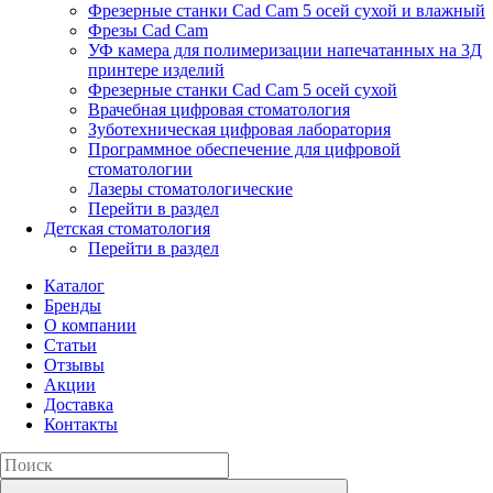
Фрезерные станки Cad Cam 5 осей сухой и влажный
Фрезы Cad Cam
УФ камера для полимеризации напечатанных на 3Д
принтере изделий
Фрезерные станки Cad Cam 5 осей сухой
Врачебная цифровая стоматология
Зуботехническая цифровая лаборатория
Программное обеспечение для цифровой
стоматологии
Лазеры стоматологические
Перейти в раздел
Детская стоматология
Перейти в раздел
Каталог
Бренды
О компании
Статьи
Отзывы
Акции
Доставка
Контакты