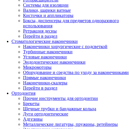
Системы для изоляции
Валики, шарики ватные
Кисточки и аппликаторы
Боксы, диспенсеры для предметов одноразового
использования
Ретракция десны
Перейти в раздел
Стоматологические наконечники
Наконечники хирургические с подсветкой
Турбинные наконечники
Угловые наконечники
Эндодонтические наконечники
Микромоторы
Оборудование и средства по уходу за наконечниками
Прямые наконечники
Наконечники-скалеры
Перейти в раздел
Ортодонтия
Прочие инструменты для ортодонтии
Брекеты
Щечные трубки и бандажные кольца
Дуги ортодонтические
Адгезивы
Металлические лигатуры, пружины, ретейнеры