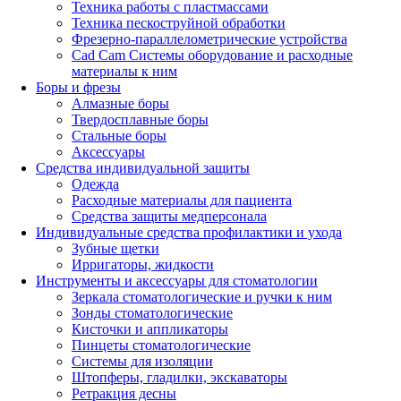
Техника работы с пластмассами
Техника пескоструйной обработки
Фрезерно-параллелометрические устройства
Cad Cam Системы оборудование и расходные
материалы к ним
Боры и фрезы
Алмазные боры
Твердосплавные боры
Стальные боры
Аксессуары
Средства индивидуальной защиты
Одежда
Расходные материалы для пациента
Средства защиты медперсонала
Индивидуальные средства профилактики и ухода
Зубные щетки
Ирригаторы, жидкости
Инструменты и аксессуары для стоматологии
Зеркала стоматологические и ручки к ним
Зонды стоматологические
Кисточки и аппликаторы
Пинцеты стоматологические
Системы для изоляции
Штопферы, гладилки, экскаваторы
Ретракция десны