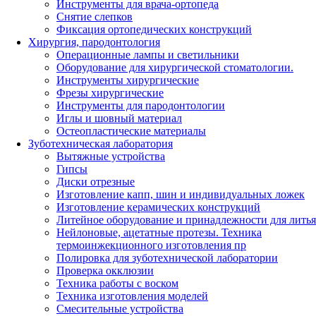
Инструменты для врача-ортопеда
Снятие слепков
Фиксация ортопедических конструкций
Хирургия, пародонтология
Операционные лампы и светильники
Оборудование для хирургической стоматологии.
Инструменты хирургические
Фрезы хирургические
Инструменты для пародонтологии
Иглы и шовный материал
Остеопластические материалы
Зуботехническая лаборатория
Вытяжные устройства
Гипсы
Диски отрезные
Изготовление капп, шин и индивидуальных ложек
Изготовление керамических конструкций
Литейное оборудование и принадлежности для литья
Нейлоновые, ацетатные протезы. Техника
термоинжекционного изготовления пр
Полировка для зуботехнической лаборатории
Проверка окклюзии
Техника работы с воском
Техника изготовления моделей
Смесительные устройства