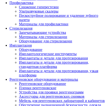
Профилактика
Снижение гиперестезии
Ультразвуковые скалеры
Пескоструйное полирование и удаление зубного
налета
Материалы для профилактики
Стерилизация
Запечатывающие устройства
Материалы для стерилизации
Оборудование для стерилизации
Имплантация
Оборудование
Имплантологические инструменты
Имплантаты и детали для протезирования
Имплантаты и детали для протезирования,
стандартная платформа
Имплантаты и детали для протезирования, узкая
платформа
Рентгеновское оборудование и материалы
Рентгеновское оборудование
Пленки рентгеновские
Устройства для проявки рентгенограмм
Аксессуары для рентгеновских снимков
Мебель для рентгеновских лабораторий и кабинетов
Обеспечение радиационной безопасности, одежда