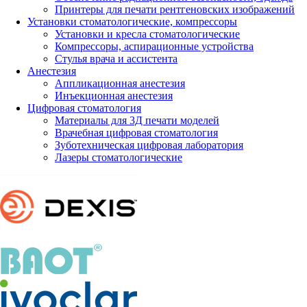
Принтеры для печати рентгеновских изображений
Установки стоматологические, компрессоры
Установки и кресла стоматологические
Компрессоры, аспирационные устройства
Стулья врача и ассистента
Анестезия
Аппликационная анестезия
Инъекционная анестезия
Цифровая стоматология
Материалы для 3Д печати моделей
Врачебная цифровая стоматология
Зуботехническая цифровая лаборатория
Лазеры стоматологические