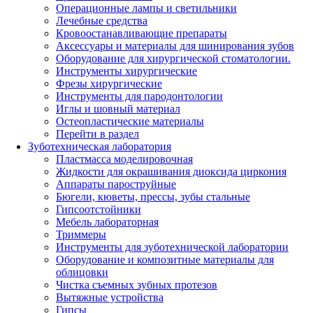
Операционные лампы и светильники
Лечебные средства
Кровоостанавливающие препараты
Аксессуары и материалы для шинирования зубов
Оборудование для хирургической стоматологии.
Инструменты хирургические
Фрезы хирургические
Инструменты для пародонтологии
Иглы и шовный материал
Остеопластические материалы
Перейти в раздел
Зуботехническая лаборатория
Пластмасса моделировочная
Жидкости для окрашивания диоксида циркония
Аппараты пароструйные
Бюгели, кюветы, прессы, зубы стальные
Гипсоотстойники
Мебель лабораторная
Триммеры
Инструменты для зуботехнической лаборатории
Оборудование и композитные материалы для
облицовки
Чистка съемных зубных протезов
Вытяжные устройства
Гипсы