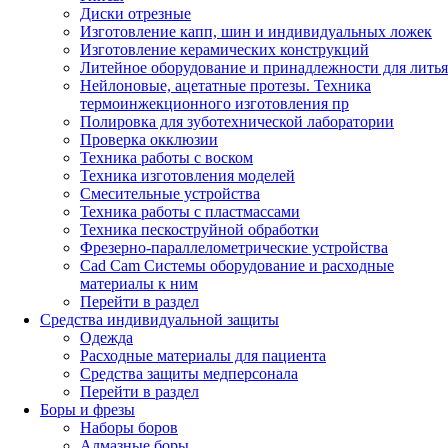
Диски отрезные
Изготовление капп, шин и индивидуальных ложек
Изготовление керамических конструкций
Литейное оборудование и принадлежности для литья
Нейлоновые, ацетатные протезы. Техника
термоинжекционного изготовления пр
Полировка для зуботехнической лаборатории
Проверка окклюзии
Техника работы с воском
Техника изготовления моделей
Смесительные устройства
Техника работы с пластмассами
Техника пескоструйной обработки
Фрезерно-параллелометрические устройства
Cad Cam Системы оборудование и расходные
материалы к ним
Перейти в раздел
Средства индивидуальной защиты
Одежда
Расходные материалы для пациента
Средства защиты медперсонала
Перейти в раздел
Боры и фрезы
Наборы боров
Алмазные боры