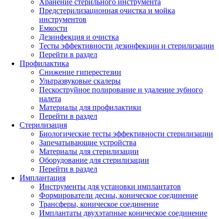
Хранение стерильного инструмента
Предстерилизационная очистка и мойка
инструментов
Емкости
Дезинфекция и очистка
Тесты эффективности дезинфекции и стерилизации
Перейти в раздел
Профилактика
Снижение гиперестезии
Ультразвуковые скалеры
Пескоструйное полирование и удаление зубного
налета
Материалы для профилактики
Перейти в раздел
Стерилизация
Биологические тесты эффективности стерилизации
Запечатывающие устройства
Материалы для стерилизации
Оборудование для стерилизации
Перейти в раздел
Имплантация
Инструменты для установки имплантатов
Формирователи десны, коническое соединение
Трансферы, коническое соединение
Имплантаты двухэтапные коническое соединение