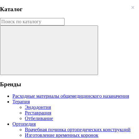
Каталог
Бренды
Расходные материалы общемедицинского назаначения
Терапия
Эндодонтия
Реставрация
Отбеливание
Ортопедия
Врачебная починка ортопедических конструкций
Изготовление временных коронок